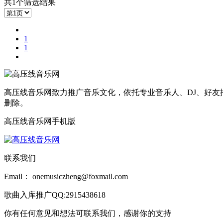
共1个筛选结果
1
1
高压线音乐网致力推广音乐文化，依托专业音乐人、DJ、好友
删除。
高压线音乐网手机版
联系我们
Email： onemusiczheng@foxmail.com
歌曲入库推广QQ:2915438618
你有任何意见和想法可联系我们，感谢你的支持