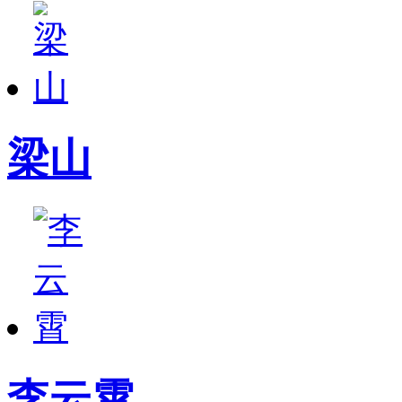
梁山
李云霄