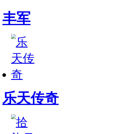
丰军
乐天传奇