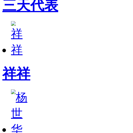
三天代表
祥祥