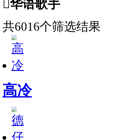

华语歌手
共6016个筛选结果
高冷