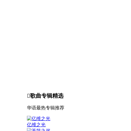

歌曲专辑精选
华语最热专辑推荐
亿维之光