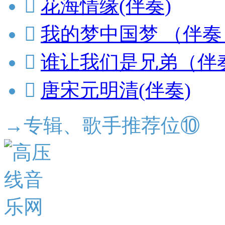

花海情缘(伴奏)

我的梦中国梦 （伴奏

谁让我们是兄弟（伴

唐宋元明清(伴奏)
→专辑、歌手推荐位⑩