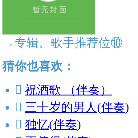
→专辑、歌手推荐位⑩
猜你也喜欢：

祝酒歌 （伴奏）

三十岁的男人(伴奏)

独忆(伴奏)