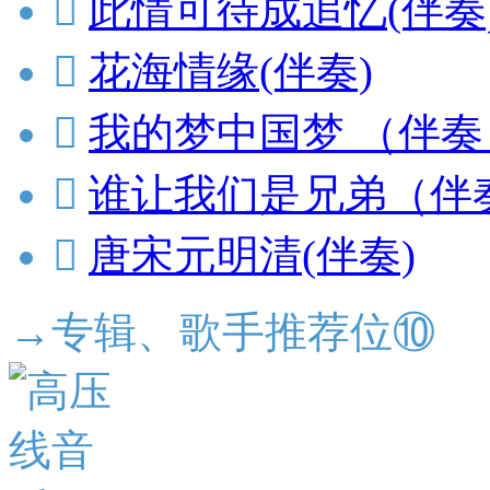

此情可待成追忆(伴奏

花海情缘(伴奏)

我的梦中国梦 （伴奏

谁让我们是兄弟（伴

唐宋元明清(伴奏)
→专辑、歌手推荐位⑩