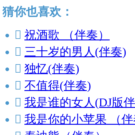
猜你也喜欢：

祝酒歌 （伴奏）

三十岁的男人(伴奏)

独忆(伴奏)

不值得(伴奏)

我是谁的女人(DJ版伴

我是你的小苹果 （伴