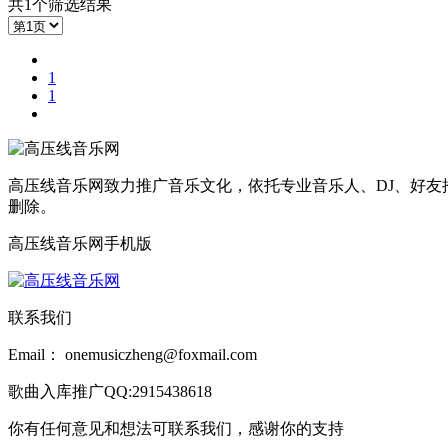
共1个筛选结果
1
1
高压线音乐网致力推广音乐文化，依托专业音乐人、DJ、好友
删除。
高压线音乐网手机版
联系我们
Email： onemusiczheng@foxmail.com
歌曲入库推广QQ:2915438618
你有任何意见和想法可联系我们，感谢你的支持