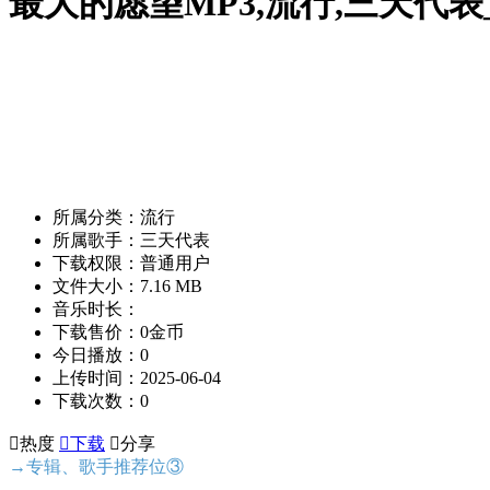
最大的愿望MP3,流行,三天代
所属分类：流行
所属歌手：三天代表
下载权限：普通用户
文件大小：7.16 MB
音乐时长：
下载售价：0金币
今日播放：0
上传时间：2025-06-04
下载次数：0

热度

下载

分享
→专辑、歌手推荐位③