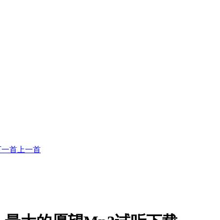
下一首
上一首