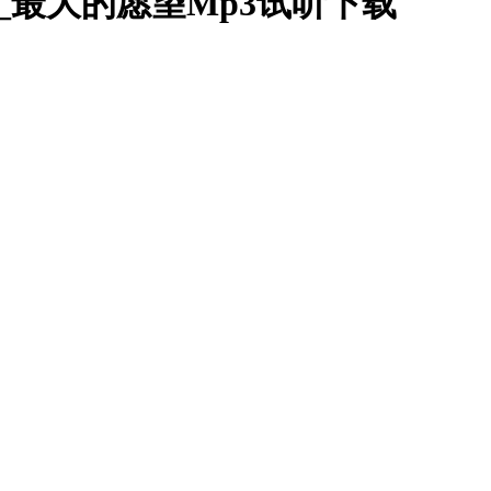
表_最大的愿望Mp3试听下载