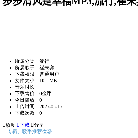
步步清风是幸福MP3,流行,崔
所属分类：流行
所属歌手：崔来宾
下载权限：普通用户
文件大小：10.1 MB
音乐时长：
下载售价：0金币
今日播放：0
上传时间：2025-05-15
下载次数：0

热度

下载

分享
→专辑、歌手推荐位③