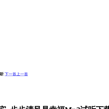
听
下一首
上一首