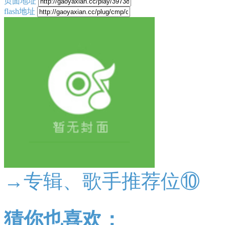
页面地址
flash地址
→专辑、歌手推荐位⑩
猜你也喜欢：