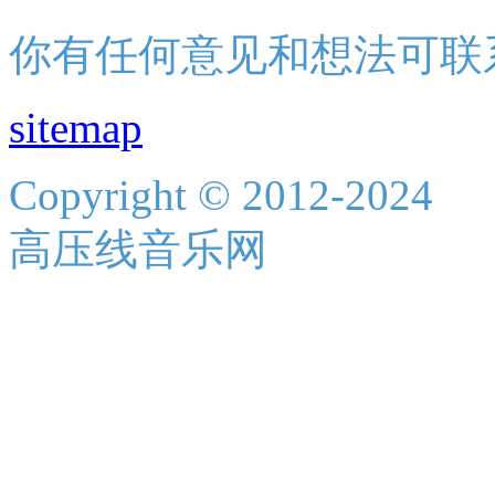
你有任何意见和想法可联
sitemap
Copyright © 2012-2024
高压线音乐网