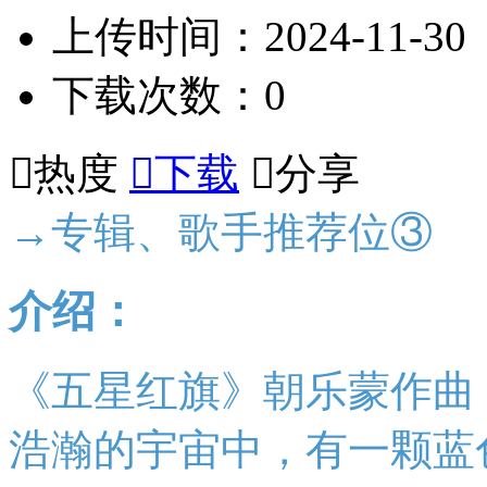
上传时间：2024-11-30
下载次数：0

热度

下载

分享
→专辑、歌手推荐位③
介绍：
《五星红旗》朝乐蒙作曲
浩瀚的宇宙中，有一颗蓝