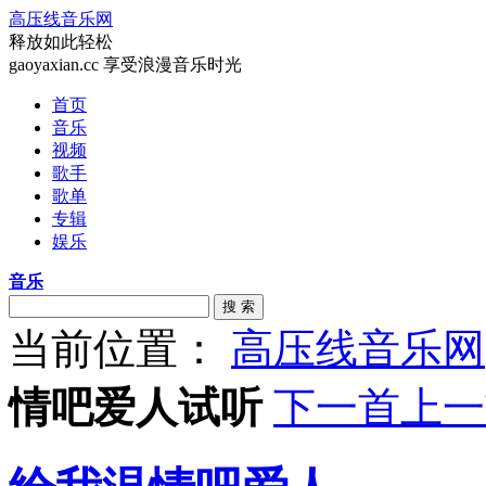
高压线音乐网
释放如此轻松
gaoyaxian.cc 享受浪漫音乐时光
首页
音乐
视频
歌手
歌单
专辑
娱乐
音乐
搜 索
当前位置：
高压线音乐网
情吧爱人试听
下一首
上一