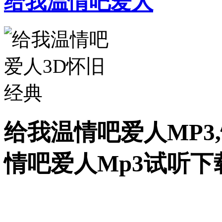
给我温情吧爱人
给我温情吧爱人MP3
情吧爱人Mp3试听下