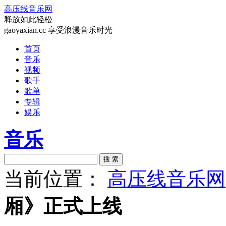
高压线音乐网
释放如此轻松
gaoyaxian.cc 享受浪漫音乐时光
首页
音乐
视频
歌手
歌单
专辑
娱乐
音乐
搜 索
当前位置：
高压线音乐网
厢》正式上线