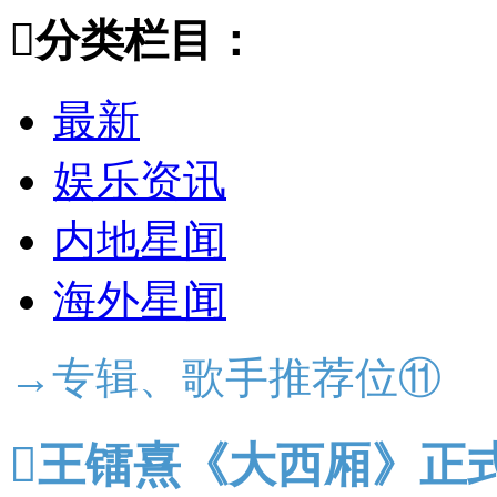

分类栏目：
最新
娱乐资讯
内地星闻
海外星闻
→专辑、歌手推荐位⑪

王镭熹《大西厢》正