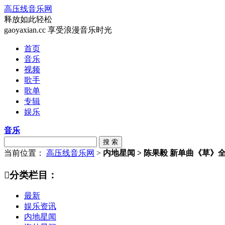
高压线音乐网
释放如此轻松
gaoyaxian.cc 享受浪漫音乐时光
首页
音乐
视频
歌手
歌单
专辑
娱乐
音乐
搜 索
当前位置：
高压线音乐网
>
内地星闻 > 陈果毅 新单曲《草》

分类栏目：
最新
娱乐资讯
内地星闻