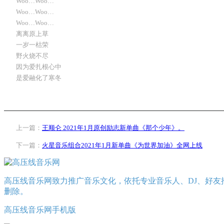
Woo…Woo…
Woo…Woo…
Woo…Woo…
离离原上草
一岁一枯荣
野火烧不尽
因为爱扎根心中
是爱融化了寒冬
上一篇：
王顺仑 2021年1月原创励志新单曲《那个少年》。
下一篇：
火星音乐组合2021年1月新单曲《为世界加油》全网上线
高压线音乐网致力推广音乐文化，依托专业音乐人、DJ、好友
删除。
高压线音乐网手机版