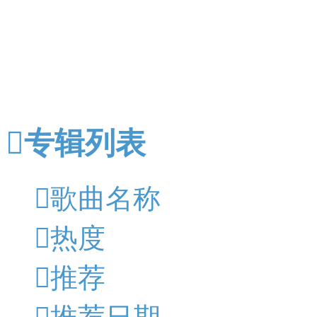

专辑列表

歌曲名称

热度

推荐