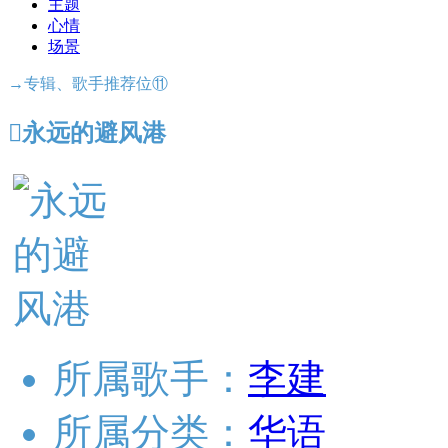
主题
心情
场景
→专辑、歌手推荐位⑪

永远的避风港
所属歌手：
李建
所属分类：
华语